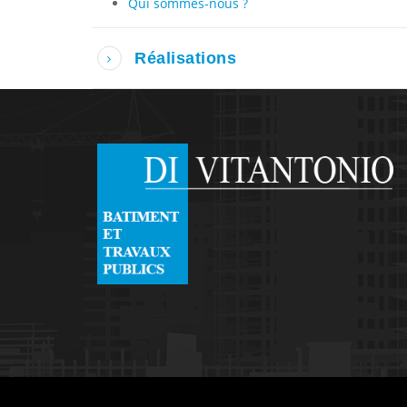
Qui sommes-nous ?
Réalisations